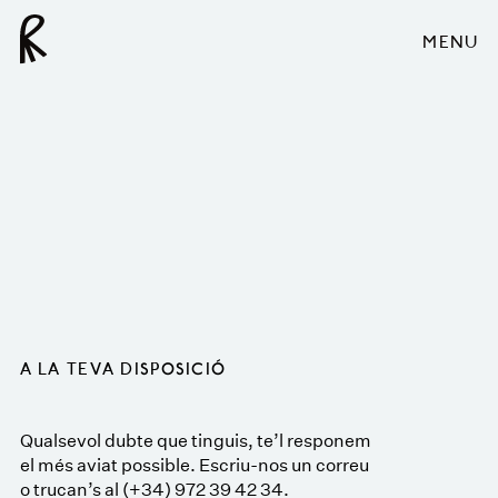
MENU
A LA TEVA DISPOSICIÓ
Qualsevol dubte que tinguis, te’l responem
el més aviat possible. Escriu-nos un correu
o trucan’s al (+34) 972 39 42 34.