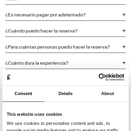
¿Es necesario pagar por adelantado?
¿Cuándo puedo hacer la reserva?
¿Para cuántas personas puedo hacer la reserva?
¿Cuánto dura la experiencia?
¿Se puede adaptar el menú en caso de alergias y/o
intolerancias alimentarias?
Consent
Details
About
¿Es necesario volver a confirmar la reserva?
This website uses cookies
¿Cómo funciona el sistema de lista de espera?
We use cookies to personalise content and ads, to
provide social media features and to analyse our traffic.