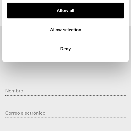
¿Hay opción de Vale Regalo?
Allow all
Allow selection
Deny
Newsletter