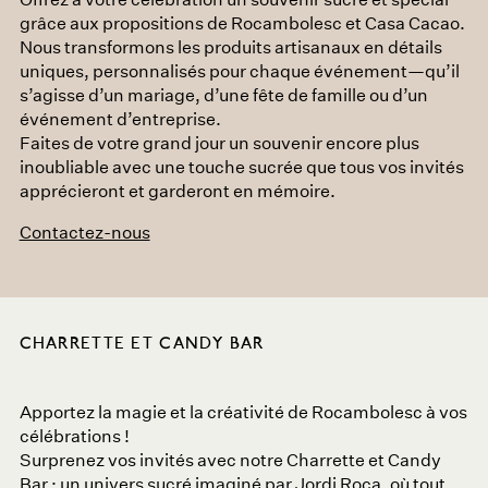
grâce aux propositions de
Rocambolesc
et
Casa Cacao
.
Nous transformons les produits artisanaux en détails
uniques, personnalisés pour chaque événement—qu’il
s’agisse d’un mariage, d’une fête de famille ou d’un
événement d’entreprise.
Faites de votre grand jour un souvenir encore plus
inoubliable avec une touche sucrée que tous vos invités
apprécieront et garderont en mémoire.
Contactez-nous
CHARRETTE ET CANDY BAR
Apportez la magie et la créativité de
Rocambolesc
à vos
célébrations !
Surprenez vos invités avec notre
Charrette et Candy
Bar
: un univers sucré imaginé par
Jordi Roca
, où tout