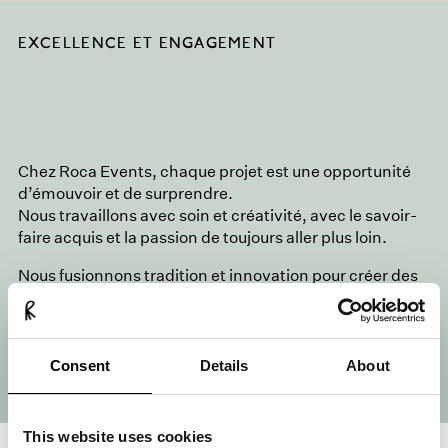
EXCELLENCE ET ENGAGEMENT
Chez
Roca Events
, chaque projet est une opportunité
d’émouvoir et de surprendre.
Nous travaillons avec soin et créativité, avec le savoir-
faire acquis et la passion de toujours aller plus loin.
Nous fusionnons tradition et innovation pour créer des
expériences uniques, sur mesure, pour chaque
événement et chaque moment. Avec flexibilité, rigueur
et sensibilité, nous transformons vos idées en réalités
marquantes.
Consent
Details
About
This website uses cookies