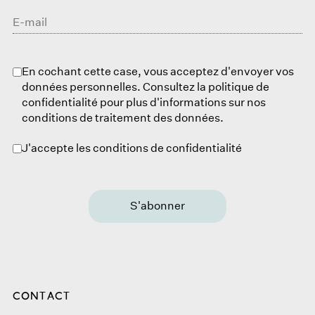
En cochant cette case, vous acceptez d'envoyer vos
données personnelles. Consultez la politique de
confidentialité pour plus d'informations sur nos
conditions de traitement des données.
J'accepte les conditions de confidentialité
S'abonner
CONTACT