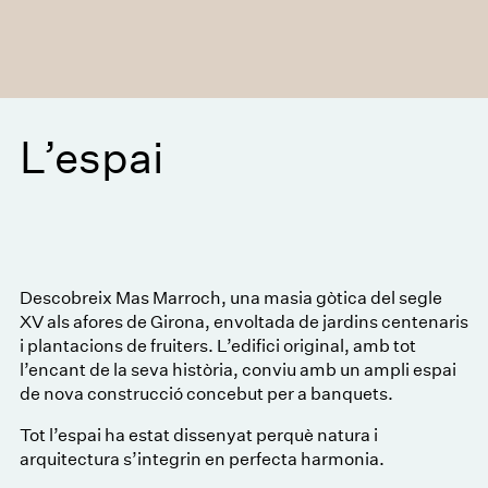
L’espai
Descobreix Mas Marroch, una masia gòtica del segle
XV als afores de Girona, envoltada de jardins centenaris
i plantacions de fruiters. L’edifici original, amb tot
l’encant de la seva història, conviu amb un ampli espai
de nova construcció concebut per a banquets.
Tot l’espai ha estat dissenyat perquè natura i
arquitectura s’integrin en perfecta harmonia.