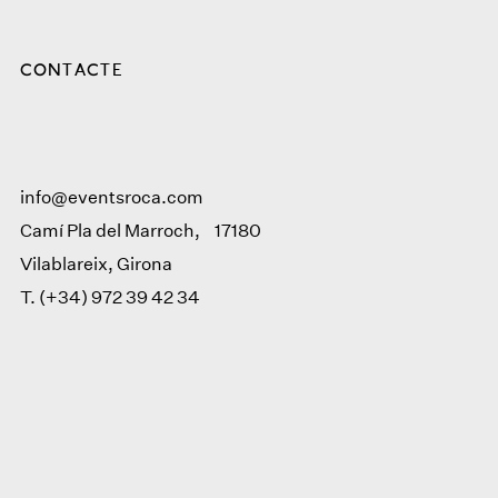
CONTACTE
info@eventsroca.com
Camí Pla del Marroch, 17180
Vilablareix, Girona
T. (+34) 972 39 42 34