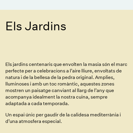
Els Jardins
Els jardins centenaris que envolten la masia són el marc
perfecte per a celebracions a l’aire lliure, envoltats de
natura i de la bellesa de la pedra original. Amplies,
lluminoses i amb un toc romàntic, aquestes zones
mostren un paisatge canviant al llarg de l’any que
acompanya idealment la nostra cuina, sempre
adaptada a cada temporada.
Un espai únic per gaudir de la calidesa mediterrània i
d’una atmosfera especial.