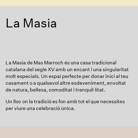
La Masia
La Masia de Mas Marroch és una casa tradicional
catalana del segle XV amb un encant i una singularitat
molt especials. Un espai perfecte per donar inici al teu
casament o a qualsevol altre esdeveniment, envoltat
de natura, bellesa, comoditat i tranquil·litat.
Un lloc on la tradició es fon amb tot el que necessites
per viure una celebració única.