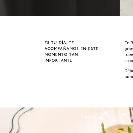
ES TU DÍA, TE
En R
ACOMPAÑAMOS EN ESTE
gran
MOMENTO TAN
tran
IMPORTANTE
se c
Déja
para