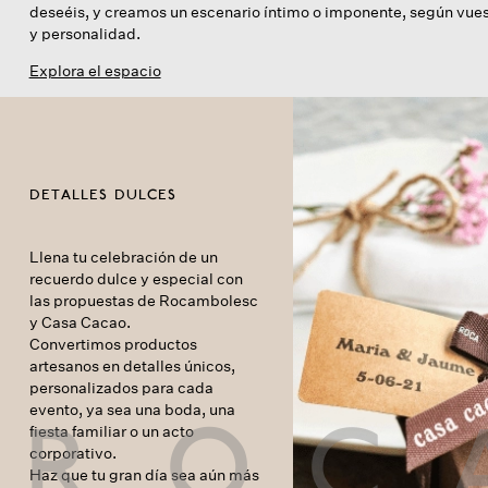
deseéis, y creamos un escenario íntimo o imponente, según vues
y personalidad.
Explora el espacio
DETALLES DULCES
Llena tu celebración de un
recuerdo dulce y especial con
las propuestas de Rocambolesc
y Casa Cacao.
Convertimos productos
artesanos en detalles únicos,
personalizados para cada
evento, ya sea una boda, una
R
O
C
fiesta familiar o un acto
corporativo.
Haz que tu gran día sea aún más