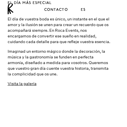
EL DÍA MÁS ESPECIAL
CONTACTO
ES
El día de vuestra boda es único, un instante en el que el
amor y la ilusión se unen para crear un recuerdo que os
acompañará siempre. En Roca Events, nos
encargamos de convertir ese sueño en realidad,
cuidando cada detalle para que refleje vuestra esencia.
Imaginad un entorno mágico donde la decoración, la
música y la gastronomía se funden en perfecta
armonía, diseñado a medida para vosotros. Queremos
que vuestro gran día cuente vuestra historia, transmita
la complicidad que os une.
Visita la galería