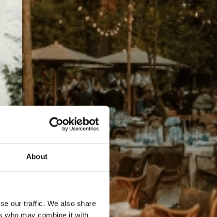
About
se our traffic. We also share
ers who may combine it with