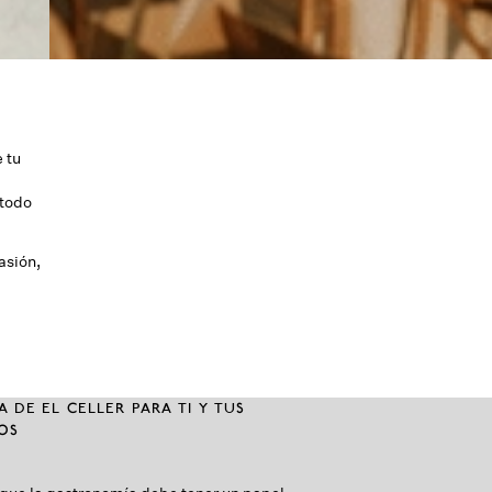
 tu
 todo
asión,
A DE EL CELLER PARA TI Y TUS
OS