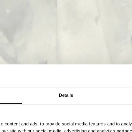
Details
e content and ads, to provide social media features and to analy
 our site with our social media, advertising and analytics partn