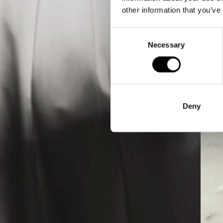
other information that you’ve
Consent
Necessary
Selection
Deny