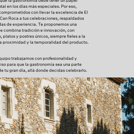
ue la gastronomía debe tener un papel
al en los días más especiales. Por eso,
omprometidos con llevar la excelencia de El
 Can Roca a tus celebraciones, respaldados
das de experiencia. Te proponemos una
e combina tradición e innovación, con
, platos y postres únicos, siempre fieles a la
la proximidad y la temporalidad del producto.
quipo trabajamos con profesionalidad y
o para que la gastronomía sea una parte
de tu gran día, allá donde decidas celebrarlo.