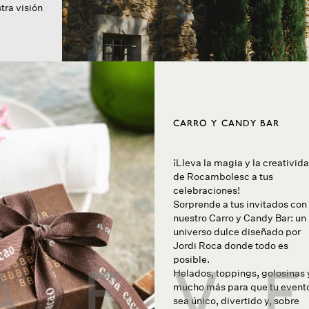
tra visión
CARRO Y CANDY BAR
¡Lleva la magia y la creativid
de Rocambolesc a tus
celebraciones!
Sorprende a tus invitados con
nuestro Carro y Candy Bar: un
universo dulce diseñado por
Jordi Roca donde todo es
posible.
A
E
V
E
Helados, toppings, golosinas 
mucho más para que tu event
sea único, divertido y, sobre