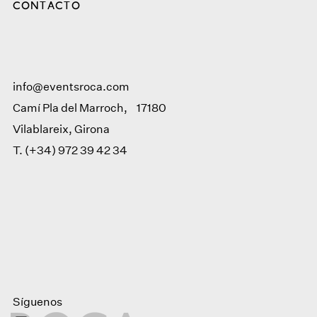
CONTACTO
info@eventsroca.com
Camí Pla del Marroch, 17180
Vilablareix, Girona
T.
(+34) 972 39 42 34
Síguenos