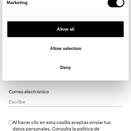
Marketing
Teléfono
Allow all
Describe brevemente lo que tienes en mente (Fecha
del evento, número de invitados, espacio en el que
Allow selection
quiere celebrarlo... Todo lo que creas que es
importante para nosotros)
Deny
Correo electrónico
Al hacer clic en esta casilla aceptas enviar tus
datos personales. Consulta la política de