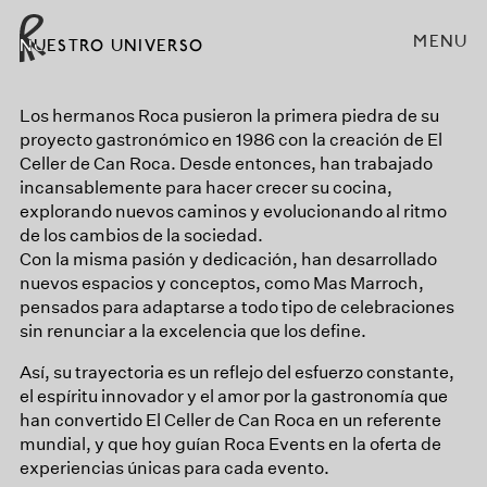
MENU
NUESTRO UNIVERSO
Los hermanos Roca pusieron la primera piedra de su
proyecto gastronómico en 1986 con la creación de El
Celler de Can Roca. Desde entonces, han trabajado
incansablemente para hacer crecer su cocina,
explorando nuevos caminos y evolucionando al ritmo
de los cambios de la sociedad.
Con la misma pasión y dedicación, han desarrollado
nuevos espacios y conceptos, como Mas Marroch,
pensados para adaptarse a todo tipo de celebraciones
sin renunciar a la excelencia que los define.
Así, su trayectoria es un reflejo del esfuerzo constante,
el espíritu innovador y el amor por la gastronomía que
han convertido El Celler de Can Roca en un referente
mundial, y que hoy guían Roca Events en la oferta de
experiencias únicas para cada evento.